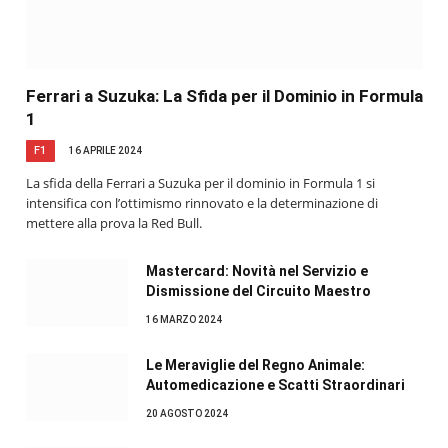
Ferrari a Suzuka: La Sfida per il Dominio in Formula
1
F1
16 APRILE 2024
La sfida della Ferrari a Suzuka per il dominio in Formula 1 si
intensifica con l’ottimismo rinnovato e la determinazione di
mettere alla prova la Red Bull.
Mastercard: Novità nel Servizio e
Dismissione del Circuito Maestro
16 MARZO 2024
Le Meraviglie del Regno Animale:
Automedicazione e Scatti Straordinari
20 AGOSTO 2024