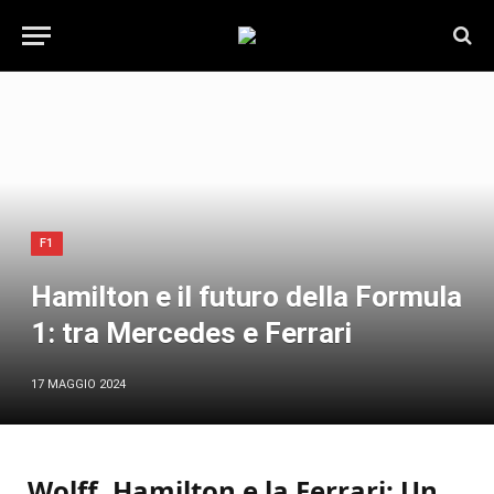
F1
Hamilton e il futuro della Formula
1: tra Mercedes e Ferrari
17 MAGGIO 2024
Wolff, Hamilton e la Ferrari: Un