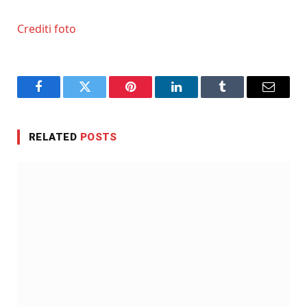
Crediti foto
Facebook
Twitter
Pinterest
LinkedIn
Tumblr
Email
RELATED
POSTS