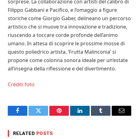
sorprese. La collaborazione con artisti del calibro di
Filippo Gabbani e Pacifico, e l’omaggio a figure
storiche come Giorgio Gaber, delineano un percorso
artistico che si muove tra innovazione e tradizione,
riuscendo a toccare corde profonde dell’animo
umano. In attesa di scoprire le prossime mosse di
questo poliedrico artista, ‘Frutta Malinconia’ si
propone come colonna sonora ideale per un’estate
all’insegna della riflessione e del divertimento.
Crediti foto
Facebook
Twitter
Pinterest
LinkedIn
Tumblr
Email
RELATED
POSTS