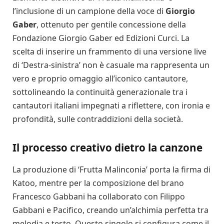
l’inclusione di un campione della voce di
Giorgio
Gaber
, ottenuto per gentile concessione della
Fondazione Giorgio Gaber ed Edizioni Curci. La
scelta di inserire un frammento di una versione live
di ‘Destra-sinistra’ non è casuale ma rappresenta un
vero e proprio omaggio all’iconico cantautore,
sottolineando la continuità generazionale tra i
cantautori italiani impegnati a riflettere, con ironia e
profondità, sulle contraddizioni della società.
Il processo creativo dietro la canzone
La produzione di ‘Frutta Malinconia’ porta la firma di
Katoo, mentre per la composizione del brano
Francesco Gabbani ha collaborato con Filippo
Gabbani e Pacifico, creando un’alchimia perfetta tra
melodia e testo. Questo singolo si configura come il