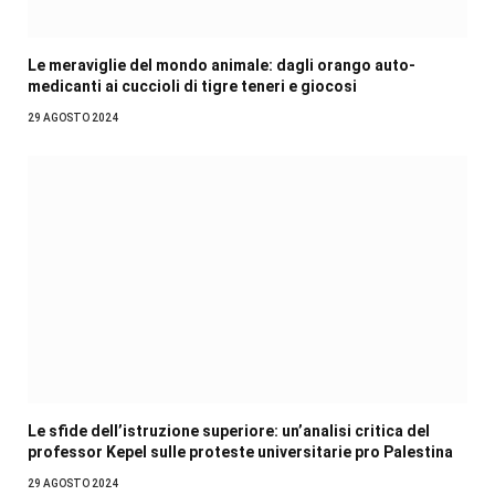
Le meraviglie del mondo animale: dagli orango auto-
medicanti ai cuccioli di tigre teneri e giocosi
29 AGOSTO 2024
Le sfide dell’istruzione superiore: un’analisi critica del
professor Kepel sulle proteste universitarie pro Palestina
29 AGOSTO 2024