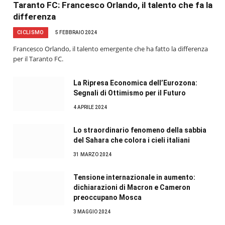
Taranto FC: Francesco Orlando, il talento che fa la
differenza
CICLISMO
5 FEBBRAIO 2024
Francesco Orlando, il talento emergente che ha fatto la differenza
per il Taranto FC.
La Ripresa Economica dell’Eurozona:
Segnali di Ottimismo per il Futuro
4 APRILE 2024
Lo straordinario fenomeno della sabbia
del Sahara che colora i cieli italiani
31 MARZO 2024
Tensione internazionale in aumento:
dichiarazioni di Macron e Cameron
preoccupano Mosca
3 MAGGIO 2024