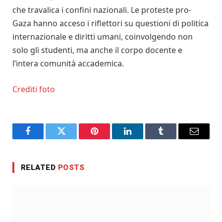
che travalica i confini nazionali. Le proteste pro-
Gaza hanno acceso i riflettori su questioni di politica
internazionale e diritti umani, coinvolgendo non
solo gli studenti, ma anche il corpo docente e
l’intera comunità accademica.
Crediti foto
Facebook
Twitter
Pinterest
LinkedIn
Tumblr
Email
RELATED
POSTS