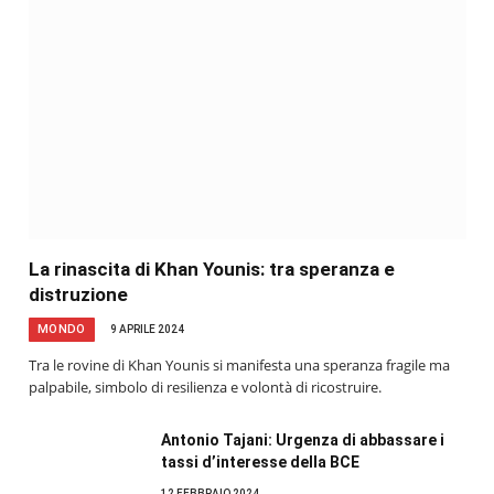
La rinascita di Khan Younis: tra speranza e
distruzione
MONDO
9 APRILE 2024
Tra le rovine di Khan Younis si manifesta una speranza fragile ma
palpabile, simbolo di resilienza e volontà di ricostruire.
Antonio Tajani: Urgenza di abbassare i
tassi d’interesse della BCE
12 FEBBRAIO 2024