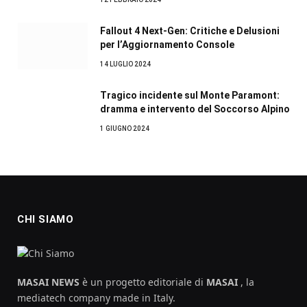
Fallout 4 Next-Gen: Critiche e Delusioni
per l’Aggiornamento Console
14 LUGLIO 2024
Tragico incidente sul Monte Paramont:
dramma e intervento del Soccorso Alpino
1 GIUGNO 2024
CHI SIAMO
MASAI NEWS
è un progetto editoriale di
MASAI
, la
mediatech company made in Italy.