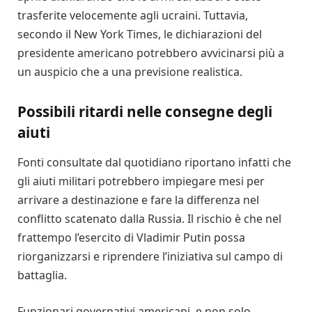
trasferite velocemente agli ucraini. Tuttavia,
secondo il New York Times, le dichiarazioni del
presidente americano potrebbero avvicinarsi più a
un auspicio che a una previsione realistica.
Possibili ritardi nelle consegne degli
aiuti
Fonti consultate dal quotidiano riportano infatti che
gli aiuti militari potrebbero impiegare mesi per
arrivare a destinazione e fare la differenza nel
conflitto scatenato dalla Russia. Il rischio è che nel
frattempo l’esercito di Vladimir Putin possa
riorganizzarsi e riprendere l’iniziativa sul campo di
battaglia.
Funzionari governativi americani, e non solo,