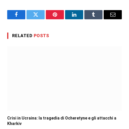
Facebook
Twitter
Pinterest
LinkedIn
Tumblr
Email
RELATED
POSTS
Crisi in Ucraina: la tragedia di Ocheretyne e gli attacchi a
Kharkiv