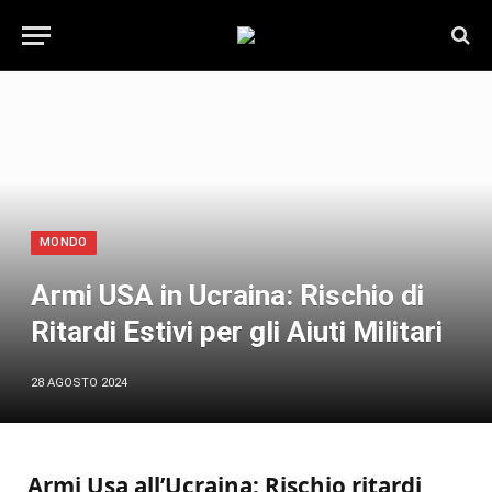
MONDO
Armi USA in Ucraina: Rischio di
Ritardi Estivi per gli Aiuti Militari
28 AGOSTO 2024
Armi Usa all’Ucraina: Rischio ritardi