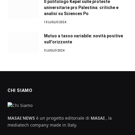
Il politologo Kepel sulle proteste
universitarie pro Palestina: critiche e
analisi su Sciences Po
10 LUGLIO 2024
Mutuo a tasso variabile: novità positive
sull’orizzonte
3 LUGLIO 2024
CHI SIAMO
MASAI NEWS
è un progetto editoriale di
MASAI
, la
mediatech company made in Italy.