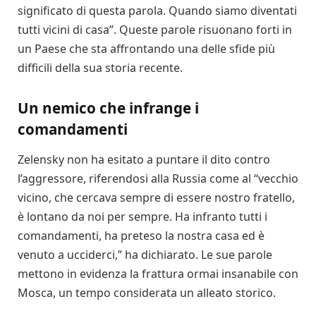
significato di questa parola. Quando siamo diventati
tutti vicini di casa”. Queste parole risuonano forti in
un Paese che sta affrontando una delle sfide più
difficili della sua storia recente.
Un nemico che infrange i
comandamenti
Zelensky non ha esitato a puntare il dito contro
l’aggressore, riferendosi alla Russia come al “vecchio
vicino, che cercava sempre di essere nostro fratello,
è lontano da noi per sempre. Ha infranto tutti i
comandamenti, ha preteso la nostra casa ed è
venuto a ucciderci,” ha dichiarato. Le sue parole
mettono in evidenza la frattura ormai insanabile con
Mosca, un tempo considerata un alleato storico.