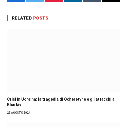
Facebook
Twitter
Pinterest
LinkedIn
Tumblr
Email
RELATED
POSTS
Crisi in Ucraina: la tragedia di Ocheretyne e gli attacchi a
Kharkiv
29 AGOSTO 2024