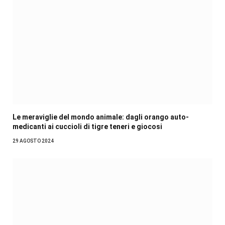
Le meraviglie del mondo animale: dagli orango auto-
medicanti ai cuccioli di tigre teneri e giocosi
29 AGOSTO 2024