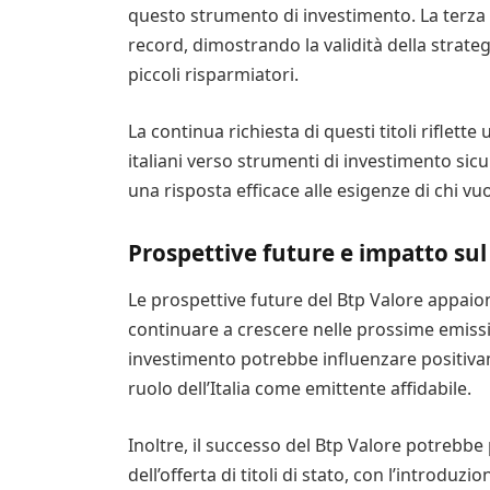
questo strumento di investimento. La terza e
record, dimostrando la validità della strategi
piccoli risparmiatori.
La continua richiesta di questi titoli riflet
italiani verso strumenti di investimento sicu
una risposta efficace alle esigenze di chi vu
Prospettive future e impatto su
Le prospettive future del Btp Valore appai
continuare a crescere nelle prossime emissi
investimento potrebbe influenzare positivame
ruolo dell’Italia come emittente affidabile.
Inoltre, il successo del Btp Valore potrebb
dell’offerta di titoli di stato, con l’introdu