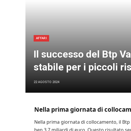
AFFARI
Il successo del Btp V
stabile per i piccoli r
22 AGOSTO 2024
Nella prima giornata di collocame
Nella prima giornata di collocamento, il Btp
ben 3,7 miliardi di euro. Questo risultato s