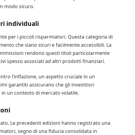
 in modo sicuro.
i individuali
te per i piccoli risparmiatori. Questa categoria di
mento che siano sicuri e facilmente accessibili. La
commissioni rendono questi titoli particolarmente
ivi spesso associati ad altri prodotti finanziari.
ntro l’inflazione, un aspetto cruciale in un
mi garantiti assicurano che gli investitori
in un contesto di mercato volatile.
ioni
lato. Le precedenti edizioni hanno registrato una
iatori, segno di una fiducia consolidata in