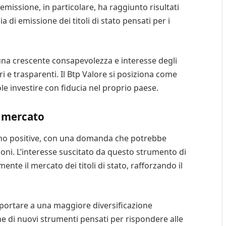
missione, in particolare, ha raggiunto risultati
a di emissione dei titoli di stato pensati per i
te una crescente consapevolezza e interesse degli
ri e trasparenti. Il Btp Valore si posiziona come
ole investire con fiducia nel proprio paese.
l mercato
ono positive, con una domanda che potrebbe
oni. L’interesse suscitato da questo strumento di
nte il mercato dei titoli di stato, rafforzando il
e portare a una maggiore diversificazione
zione di nuovi strumenti pensati per rispondere alle