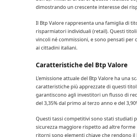
dimostrando un crescente interesse dei risp
Il Btp Valore rappresenta una famiglia di tito
risparmiatori individuali (retail). Questi tit
vincoli né commissioni, e sono pensati per o
ai cittadini italiani.
Caratteristiche del Btp Valore
L’emissione attuale del Btp Valore ha una s
caratteristiche più apprezzate di questi titol
garantiscono agli investitori un flusso di re
del 3,35% dal primo al terzo anno e del 3,90
Questi tassi competitivi sono stati studiati 
sicurezza maggiore rispetto ad altre forme d
ritorni sono elementi chiave che rendono il 