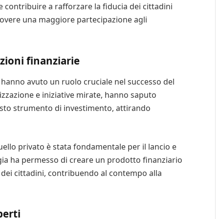
contribuire a rafforzare la fiducia dei cittadini
uovere una maggiore partecipazione agli
uzioni finanziarie
rie hanno avuto un ruolo cruciale nel successo del
izzazione e iniziative mirate, hanno saputo
sto strumento di investimento, attirando
uello privato è stata fondamentale per il lancio e
gia ha permesso di creare un prodotto finanziario
 dei cittadini, contribuendo al contempo alla
perti