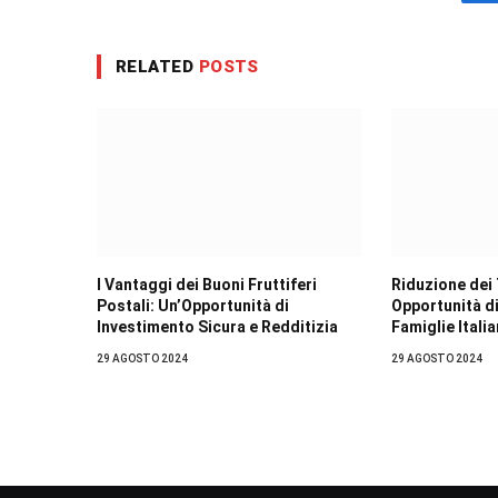
RELATED
POSTS
I Vantaggi dei Buoni Fruttiferi
Riduzione dei 
Postali: Un’Opportunità di
Opportunità d
Investimento Sicura e Redditizia
Famiglie Itali
29 AGOSTO 2024
29 AGOSTO 2024