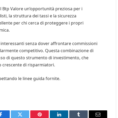
el Btp Valore un’opportunità preziosa per i
sti, la struttura dei tassi e la sicurezza
llente per chi cerca di proteggere i propri
mica.
ti interessanti senza dover affrontare commissioni
icolarmente competitivo. Questa combinazione di
esso di questo strumento di investimento, che
crescente di risparmiatori.
pettando le linee guida fornite.