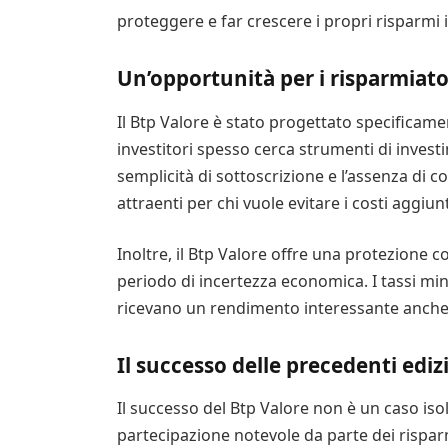
proteggere e far crescere i propri risparmi
Un’opportunità per i risparmiator
Il Btp Valore è stato progettato specificamen
investitori spesso cerca strumenti di investi
semplicità di sottoscrizione e l’assenza di 
attraenti per chi vuole evitare i costi aggiunt
Inoltre, il Btp Valore offre una protezione co
periodo di incertezza economica. I tassi mini
ricevano un rendimento interessante anche 
Il successo delle precedenti ediz
Il successo del Btp Valore non è un caso iso
partecipazione notevole da parte dei risparm