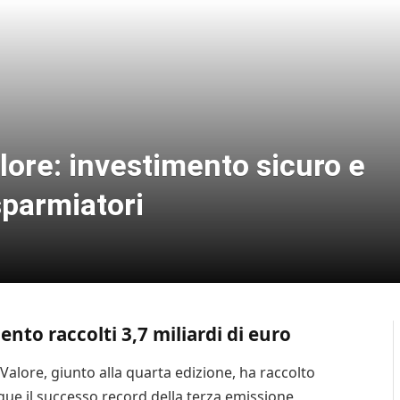
alore: investimento sicuro e
isparmiatori
nto raccolti 3,7 miliardi di euro
 Valore, giunto alla quarta edizione, ha raccolto
egue il successo record della terza emissione,