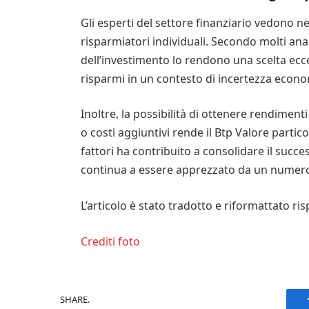
Gli esperti del settore finanziario vedono n
risparmiatori individuali. Secondo molti anali
dell’investimento lo rendono una scelta ecce
risparmi in un contesto di incertezza econo
Inoltre, la possibilità di ottenere rendimen
o costi aggiuntivi rende il Btp Valore part
fattori ha contribuito a consolidare il succ
continua a essere apprezzato da un numero 
L’articolo è stato tradotto e riformattato ris
Crediti foto
SHARE.