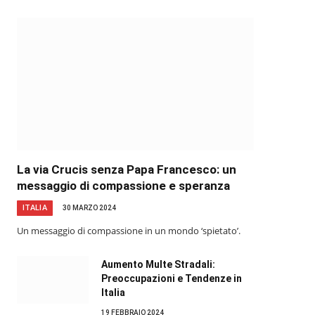
La via Crucis senza Papa Francesco: un
messaggio di compassione e speranza
ITALIA
30 MARZO 2024
Un messaggio di compassione in un mondo ‘spietato’.
Aumento Multe Stradali:
Preoccupazioni e Tendenze in
Italia
19 FEBBRAIO 2024