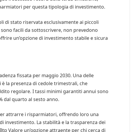
armiatori per questa tipologia di investimento.
li di stato riservata esclusivamente ai piccoli
oli sono facili da sottoscrivere, non prevedono
ffrire un’opzione di investimento stabile e sicura
cadenza fissata per maggio 2030. Una delle
i è la presenza di cedole trimestrali, che
ddito regolare. I tassi minimi garantiti annui sono
% dal quarto al sesto anno.
per attrarre i risparmiatori, offrendo loro una
i investimento. La stabilità e la trasparenza dei
Btp Valore un’opzione attraente per chi cerca di