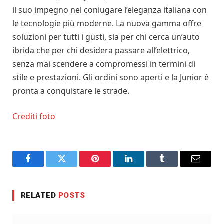
il suo impegno nel coniugare l’eleganza italiana con
le tecnologie più moderne. La nuova gamma offre
soluzioni per tutti i gusti, sia per chi cerca un’auto
ibrida che per chi desidera passare all’elettrico,
senza mai scendere a compromessi in termini di
stile e prestazioni. Gli ordini sono aperti e la Junior è
pronta a conquistare le strade.
Crediti foto
Facebook
Twitter
Pinterest
LinkedIn
Tumblr
Email
RELATED
POSTS