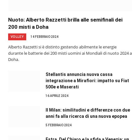
Nuoto: Alberto Razzetti brilla alle semifinali dei
200 misti a Doha
VOLLEY
14 FEBBRAIO 2024
Alberto Razzetti si è distinto gestendo abilmente le energie
durante le batterie dei 200 misti uomini ai Mondiali di nuoto 2024 a
Doha.
Stellantis annuncia nuova cassa
integrazione a Mirafiori: impatto su Fiat
500e e Maserati
16 APRILE 2024
Il Milan: similitudini e differenze con due
anni fa alla ricerca di una nuova epopea
5 FEBBRAIO 2024
Estra, Del Chiaro e la sfida a Venezia: un