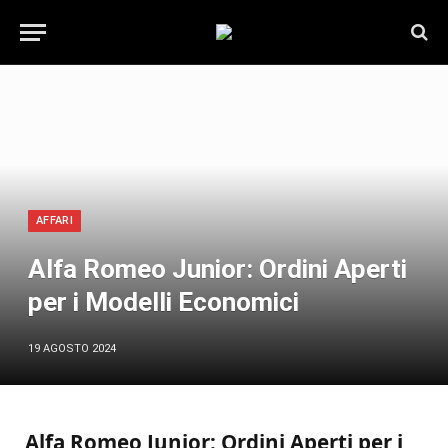
AFFARI
Alfa Romeo Junior: Ordini Aperti
per i Modelli Economici
19 AGOSTO 2024
Alfa Romeo Junior: Ordini Aperti per i